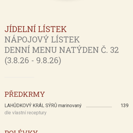
JÍDELNÍ LÍSTEK
NÁPOJOVÝ LÍSTEK
DENNÍ MENU NATÝDEN Č. 32
(3.8.26 - 9.8.26)
PŘEDKRMY
LAHŮDKOVÝ KRÁL SÝRŮ marinovaný
139
dle vlastní receptury
POLÉVKY