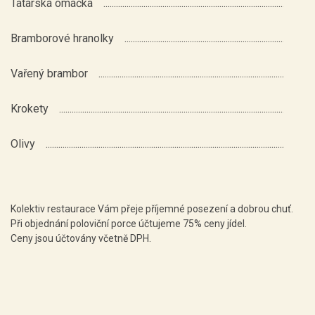
Tatarská omáčka
Bramborové hranolky
Vařený brambor
Krokety
Olivy
Kolektiv restaurace Vám přeje příjemné posezení a dobrou chuť.
Při objednání poloviční porce účtujeme 75% ceny jídel.
Ceny jsou účtovány včetně DPH.