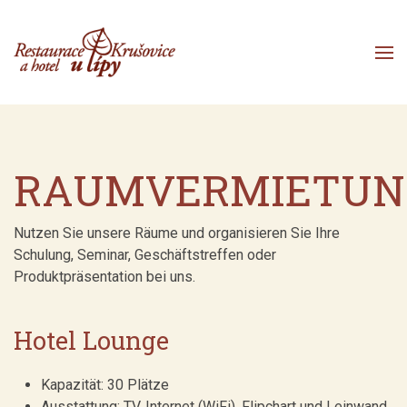
Přejít k obsahu
RAUMVERMIETUN
Nutzen Sie unsere Räume und organisieren Sie Ihre
Schulung, Seminar, Geschäftstreffen oder
Produktpräsentation bei uns.
Hotel Lounge
Kapazität: 30 Plätze
Ausstattung: TV, Internet (WiFi), Flipchart und Leinwand